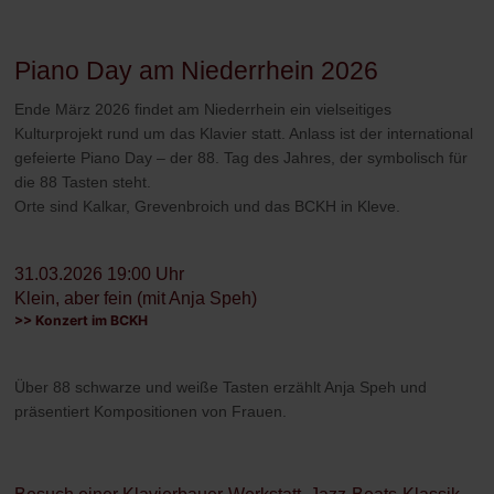
Piano Day am Niederrhein 2026
Ende März 2026 findet am Niederrhein ein vielseitiges
Kulturprojekt rund um das Klavier statt. Anlass ist der international
gefeierte Piano Day – der 88. Tag des Jahres, der symbolisch für
die 88 Tasten steht.
Orte sind Kalkar, Grevenbroich und das BCKH in Kleve.
31.03.2026 19:00 Uhr
Klein, aber fein (mit Anja Speh)
>> Konzert im BCKH
Über 88 schwarze und weiße Tasten erzählt Anja Speh und
präsentiert Kompositionen von Frauen.