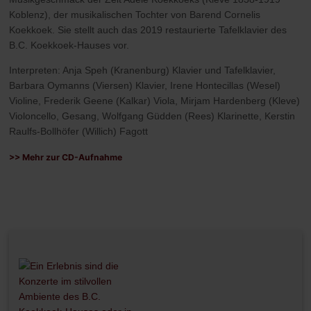
Koblenz), der musikalischen Tochter von Barend Cornelis
Koekkoek. Sie stellt auch das 2019 restaurierte Tafelklavier des
B.C. Koekkoek-Hauses vor.
Interpreten: Anja Speh (Kranenburg) Klavier und Tafelklavier,
Barbara Oymanns (Viersen) Klavier, Irene Hontecillas (Wesel)
Violine, Frederik Geene (Kalkar) Viola, Mirjam Hardenberg (Kleve)
Violoncello, Gesang, Wolfgang Güdden (Rees) Klarinette, Kerstin
Raulfs-Bollhöfer (Willich) Fagott
>> Mehr zur CD-Aufnahme