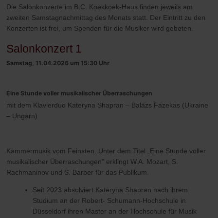
Die Salonkonzerte im B.C. Koekkoek-Haus finden jeweils am
zweiten Samstagnachmittag des Monats statt. Der Eintritt zu den
Konzerten ist frei, um Spenden für die Musiker wird gebeten.
Salonkonzert 1
Samstag, 11.04.2026 um 15:30 Uhr
Eine Stunde voller musikalischer Überraschungen
mit dem Klavierduo Kateryna Shapran – Balázs Fazekas (Ukraine
– Ungarn)
Kammermusik vom Feinsten. Unter dem Titel „Eine Stunde voller
musikalischer Überraschungen” erklingt W.A. Mozart, S.
Rachmaninov und S. Barber für das Publikum.
Seit 2023 absolviert Kateryna Shapran nach ihrem
Studium an der Robert- Schumann-Hochschule in
Düsseldorf ihren Master an der Hochschule für Musik