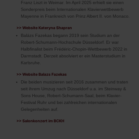
Franz Liszt in Weimar. Im April 2025 erhielt sie einen
Sonderpreis beim Internationalen Klavierwettbewerb
Mayenne in Frankreich von Prinz Albert II. von Monaco.
>> Website Kateryna Shapran
Balázs Fazekas begann 2019 sein Studium an der
Robert-Schumann-Hochschule Düsseldorf. Er war
Halbfinalist beim Frédéric-Chopin-Wettbewerb 2022 in
Darmstadt. Derzeit absolviert er ein Masterstudium in
Karlsruhe.
>> Website Balazs Fazekas
Die beiden musizieren seit 2016 zusammen und traten
seit ihrem Umzug nach Düsseldorf u.a. im Steinway &
Sons House, Robert-Schumann-Saal, beim Klavier-
Festival Ruhr und bei zahlreichen internationalen
Gelegenheiten auf.
>> Salonkonzert im BCKH