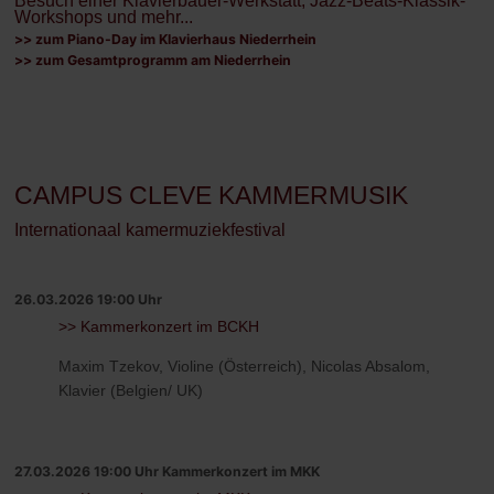
Besuch einer Klavierbauer-Werkstatt, Jazz-Beats-Klassik-
Workshops und mehr...
>> zum Piano-Day im Klavierhaus Niederrhein
>> zum Gesamtprogramm am Niederrhein
CAMPUS CLEVE KAMMERMUSIK
Internationaal kamermuziekfestival
26.03.2026 19:00 Uhr
>> Kammerkonzert im BCKH
Maxim Tzekov, Violine (Österreich), Nicolas Absalom,
Klavier (Belgien/ UK)
27.03.2026 19:00 Uhr Kammerkonzert im MKK