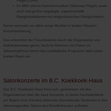
Flügel (1954).
Im MKK sind es
Kammermusiken (Steinway-Flügel) sowie
auch mal größer angelegte, experimentelle
Klanginstallationen mit zeitgenössischen Klangkünstlern.
Gerne sammeln vor allem junge Musiker in beiden Häusern
Konzerterfahrung.
Das unterst
ü
tzt der Freundeskreis durch die Organisation von
Auftrittsformaten gerne. Auch im Rahmen von Feiern im
Jahresrhythmus nimmt das musikalische Programm stets einen
breiten Raum ein
.
Salonkonzerte im B.C. Koekkoek-Haus
Das B.C. Koekkoek-Haus freut sich, gemeinsam mit den
Organisatoren über die neue Konzerte, in denen hochtalentierte,
am Beginn ihrer Karriere stehende internationale Studenten in den
stimmungsvollen Salons des Künstlerhauses auftreten.