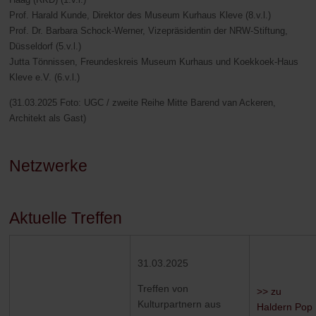
Prof. Harald Kunde, Direktor des Museum Kurhaus Kleve (8.v.l.)
Prof. Dr. Barbara Schock-Werner, Vizepräsidentin der NRW-Stiftung,
Düsseldorf (5.v.l.)
Jutta Tönnissen, Freundeskreis Museum Kurhaus und Koekkoek-Haus
Kleve e.V. (6.v.l.)
(31.03.2025 Foto: UGC / zweite Reihe Mitte Barend van Ackeren,
Architekt als Gast)
Netzwerke
Aktuelle Treffen
31.03.2025
Treffen von
>> zu
Kulturpartnern aus
Haldern Pop