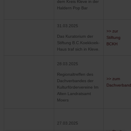
dem Kreis Kleve in der
Haldern Pop Bar
31.03.2025
>> zur
Das Kuratorium der
Stiftung
Stiftung B.C.Koekkoek-
BCKH
Haus traf sich in Kleve.
28.03.2025
Regionaltreffen des
>> zum
Dachverbandes der
Dachverban
Kulturfördervereine Im
Alten Landratsamt
Moers
27.03.2025