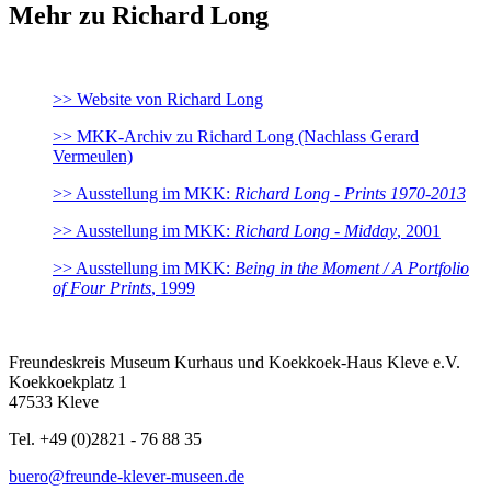
Mehr z
u
Richard Long
>> Website von Richard Long
>> MKK-Archiv zu Richard Long (Nachlass Gerard
Vermeulen)
>> Ausstellung im MKK:
Richard Long - Prints 1970-2013
>> Ausstellung im MKK:
Richard Long - Midday
, 2001
>> Ausstellung im MKK:
Being in the Moment / A Portfolio
of Four Prints
, 1999
Freundeskreis Museum Kurhaus und Koekkoek-Haus Kleve e.V.
Koekkoekplatz 1
47533 Kleve
Tel. +49 (0)2821 - 76 88 35
buero@freunde-klever-museen.de