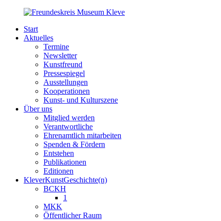
Start
Aktuelles
Termine
Newsletter
Kunstfreund
Pressespiegel
Ausstellungen
Kooperationen
Kunst- und Kulturszene
Über uns
Mitglied werden
Verantwortliche
Ehrenamtlich mitarbeiten
Spenden & Fördern
Entstehen
Publikationen
Editionen
KleverKunstGeschichte(n)
BCKH
1
MKK
Öffentlicher Raum