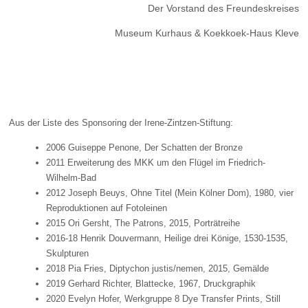
Der Vorstand des Freundeskreises
Museum Kurhaus & Koekkoek-Haus Kleve
Aus der Liste des Sponsoring der Irene-Zintzen-Stiftung:
2006 Guiseppe Penone, Der Schatten der Bronze
2011 Erweiterung des MKK um den Flügel im Friedrich-
Wilhelm-Bad
2012 Joseph Beuys, Ohne Titel (Mein Kölner Dom), 1980, vier
Reproduktionen auf Fotoleinen
2015 Ori Gersht, The Patrons, 2015, Porträtreihe
2016-18 Henrik Douvermann, Heilige drei Könige, 1530-1535,
Skulpturen
2018 Pia Fries, Diptychon justis/nemen, 2015, Gemälde
2019 Gerhard Richter, Blattecke, 1967, Druckgraphik
2020 Evelyn Hofer, Werkgruppe 8 Dye Transfer Prints, Still