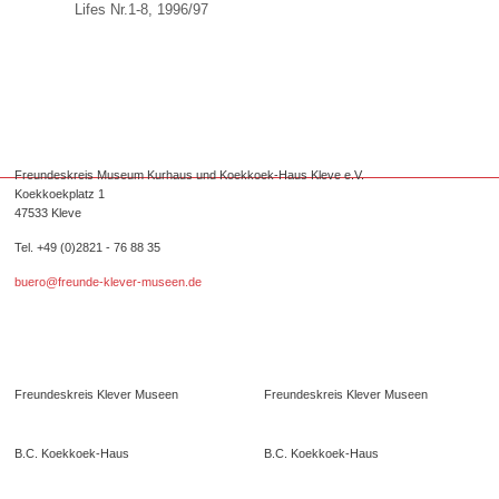
Lifes Nr.1-8, 1996/97
Freundeskreis Museum Kurhaus und Koekkoek-Haus Kleve e.V.
Koekkoekplatz 1
47533 Kleve
Tel. +49 (0)2821 - 76 88 35
buero@freunde-klever-museen.de
Folgen Sie uns.
Freundeskreis Klever Museen
Freundeskreis Klever Museen
B.C. Koekkoek-Haus
B.C. Koekkoek-Haus