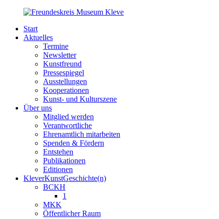
Start
Aktuelles
Termine
Newsletter
Kunstfreund
Pressespiegel
Ausstellungen
Kooperationen
Kunst- und Kulturszene
Über uns
Mitglied werden
Verantwortliche
Ehrenamtlich mitarbeiten
Spenden & Fördern
Entstehen
Publikationen
Editionen
KleverKunstGeschichte(n)
BCKH
1
MKK
Öffentlicher Raum