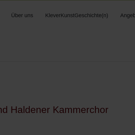
Über uns
KleverKunstGeschichte(n)
Angeb
und Haldener Kammerchor