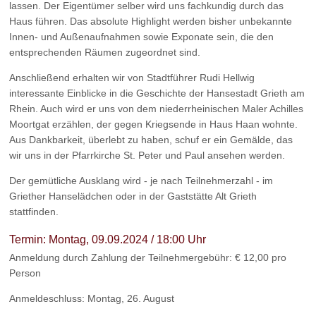
lassen. Der Eigentümer selber wird uns fachkundig durch das
Haus führen. Das absolute Highlight werden bisher unbekannte
Innen- und Außenaufnahmen sowie Exponate sein, die den
entsprechenden Räumen zugeordnet sind.
Anschließend erhalten wir von Stadtführer Rudi Hellwig
interessante Einblicke in die Geschichte der Hansestadt Grieth am
Rhein. Auch wird er uns von dem niederrheinischen Maler Achilles
Moortgat erzählen, der gegen Kriegsende in Haus Haan wohnte.
Aus Dankbarkeit, überlebt zu haben, schuf er ein Gemälde, das
wir uns in der Pfarrkirche St. Peter und Paul ansehen werden.
Der gemütliche Ausklang wird - je nach Teilnehmerzahl - im
Griether Hanselädchen oder in der Gaststätte Alt Grieth
stattfinden.
Termin:
Montag, 09.09.2024 / 18:00 Uhr
Anmeldung
durch Zahlung der Teilnehmergebühr:
€
12
,00
pro
Person
Anmeldeschluss:
Montag, 26. August