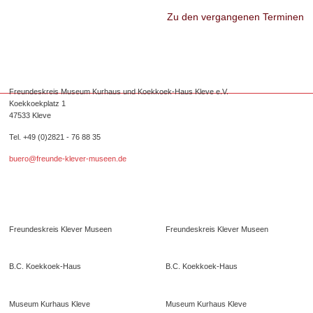
Zu den vergangenen Terminen
Freundeskreis Museum Kurhaus und Koekkoek-Haus Kleve e.V.
Koekkoekplatz 1
47533 Kleve
Tel. +49 (0)2821 - 76 88 35
buero@freunde-klever-museen.de
Folgen Sie uns.
Freundeskreis Klever Museen
Freundeskreis Klever Museen
B.C. Koekkoek-Haus
B.C. Koekkoek-Haus
Museum Kurhaus Kleve
Museum Kurhaus Kleve