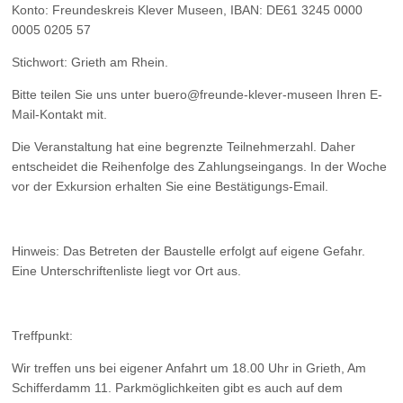
Konto:
Freundeskreis Klever Museen, IBAN: DE61 3245 0000
0005 0205 57
Stichwort:
Grieth am Rhein.
Bitte teilen Sie uns unter buero@freunde-klever-museen Ihren E-
Mail-Kontakt mit.
Die Veranstaltung hat eine begrenzte Teilnehmerzahl. Daher
entscheidet die Reihenfolge des Zahlungseingangs. In der Woche
vor der Exkursion erhalten Sie eine Bestätigungs-E
m
ail.
Hinweis:
Das
Betreten der Baustelle erfolgt auf eigene Gefahr.
Eine Unterschriftenliste liegt vor Ort aus.
Treffpunkt
:
Wir treffen uns bei eigener Anfahrt um 18.00 Uhr in Grieth, Am
Schifferdamm 11. Parkmöglichkeiten gibt es auch auf dem