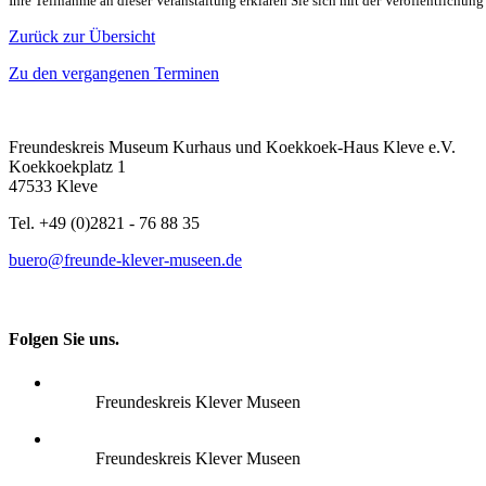
Ihre Teilnahme an dieser Veranstaltung erklären Sie sich mit der Veröffentlichung
Zurück zur Übersicht
Zu den vergangenen Terminen
Freundeskreis Museum Kurhaus und Koekkoek-Haus Kleve e.V.
Koekkoekplatz 1
47533 Kleve
Tel. +49 (0)2821 - 76 88 35
buero@freunde-klever-museen.de
Folgen Sie uns.
Freundeskreis Klever Museen
Freundeskreis Klever Museen