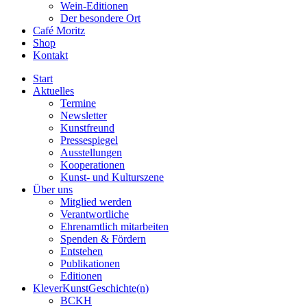
Wein-Editionen
Der besondere Ort
Café Moritz
Shop
Kontakt
Start
Aktuelles
Termine
Newsletter
Kunstfreund
Pressespiegel
Ausstellungen
Kooperationen
Kunst- und Kulturszene
Über uns
Mitglied werden
Verantwortliche
Ehrenamtlich mitarbeiten
Spenden & Fördern
Entstehen
Publikationen
Editionen
KleverKunstGeschichte(n)
BCKH