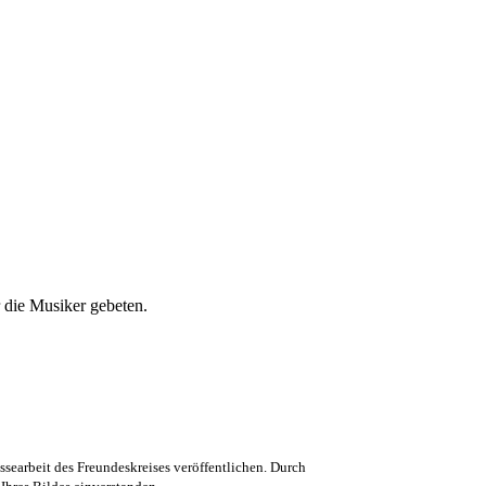
r die Musiker gebeten.
searbeit des Freundeskreises veröffentlichen. Durch