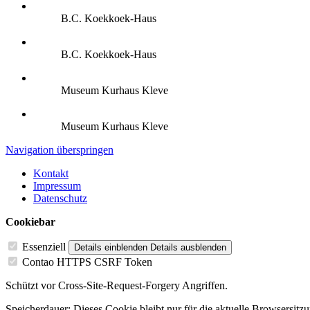
B.C. Koekkoek-Haus
B.C. Koekkoek-Haus
Museum Kurhaus Kleve
Museum Kurhaus Kleve
Navigation überspringen
Kontakt
Impressum
Datenschutz
Cookiebar
Essenziell
Details einblenden
Details ausblenden
Contao HTTPS CSRF Token
Schützt vor Cross-Site-Request-Forgery Angriffen.
Speicherdauer:
Dieses Cookie bleibt nur für die aktuelle Browsersitz