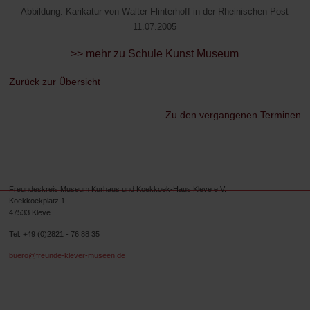
Abbildung: Karikatur von Walter Flinterhoff in der Rheinischen Post
11.07.2005
>> mehr zu Schule Kunst Museum
Zurück zur Übersicht
Zu den vergangenen Terminen
Freundeskreis Museum Kurhaus und Koekkoek-Haus Kleve e.V.
Koekkoekplatz 1
47533 Kleve
Tel. +49 (0)2821 - 76 88 35
buero@freunde-klever-museen.de
Folgen Sie uns.