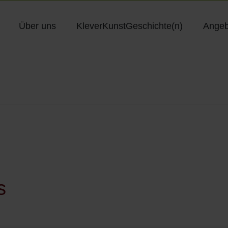
Über uns
KleverKunstGeschichte(n)
Angeb
s